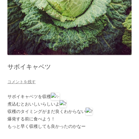
サボイキャベツ
コメントを残す
サボイキャベツを収穫
煮込むとおいしいらしいよ
収穫のタイミングがまだ良くわからない
爆発する前に食べよう！
もっと早く収穫しても良かったのかなー